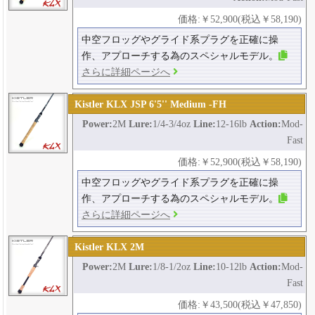
価格:￥52,900(税込￥58,190)
中空フロッグやグライド系プラグを正確に操
作、アプローチする為のスペシャルモデル。
さらに詳細ページへ
Kistler KLX JSP 6'5'' Medium -FH
Power:
2M
Lure:
1/4-3/4oz
Line:
12-16lb
Action:
Mod-
Fast
価格:￥52,900(税込￥58,190)
中空フロッグやグライド系プラグを正確に操
作、アプローチする為のスペシャルモデル。
さらに詳細ページへ
Kistler KLX 2M
Power:
2M
Lure:
1/8-1/2oz
Line:
10-12lb
Action:
Mod-
Fast
価格:￥43,500(税込￥47,850)