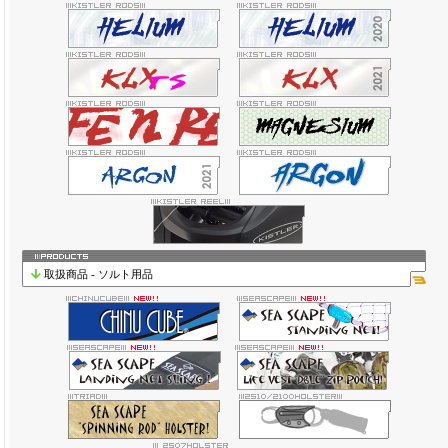
取扱商品 - ソルト用品