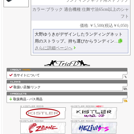
カラー:ブラック 適合機種:仕舞寸法65cm以上のシャ
フト
価格:￥5,500(税込￥6,050)
大野ゆうきがデザインしたランディングネット
用のストラップ。持ち運びからランディン…
さらに詳細ページへ
当サイトについて
取扱い店舗/リンク
取扱商品 - バス用品