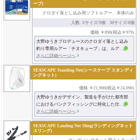
ーブ)
クロダイ落とし込み用ソフトルアー、本体のみ
入数: Sサイズ/9個 Mサイズ/8個
価格:￥890(税込￥979)
大野ゆうきプロデュースのクロダイ落とし込み
釣り専用ルアー「チヌキューブ」は、ルア…
さらに詳細ページへ
SEASCAPE Standing Net(シースケープ スタンディ
ングネット)
価格:￥21,900(税込￥24,090)
大野ゆうきがデザイン、製造を手がけた都市部
におけるバンクフィッシングに特化した仕…
さらに詳細ページへ
SEASCAPE Landing Net Sling(ランディングネット
スリング)
ランディングネット用ストラップ