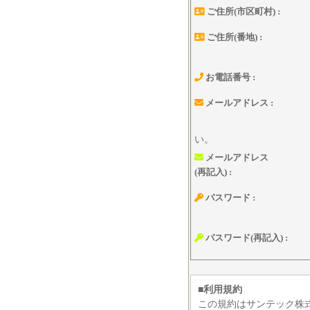
ご住所(市区町村) :
ご住所(番地) :
お電話番号 :
メールアドレス :
い。
メールアドレス
(再記入) :
パスワード :
パスワード(再記入) :