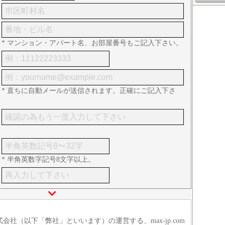
* マンション・アパート名、お部屋番号もご記入下さい。
* 直ちに自動メールが送信されます。正確にご記入下さ
* 半角英数字記号8文字以上。