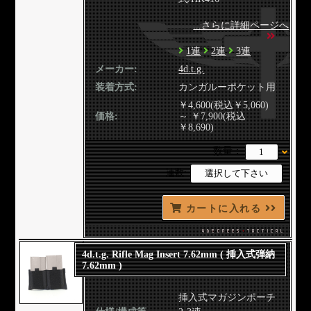
...さらに詳細ページへ
1連
2連
3連
メーカー:
4d.t.g.
装着方式:
カンガルーポケット用
￥4,600(税込￥5,060)
価格:
～ ￥7,900(税込
￥8,690)
数量：
連数:
カートに入れる
4d.t.g. Rifle Mag Insert 7.62mm ( 挿入式弾納
7.62mm )
挿入式マガジンポーチ