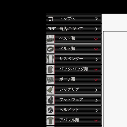
トップへ
当店について
ベスト類
ベルト類
サスペンダー
パック/バッグ類
ポーチ類
レッグリグ
フットウェア
ヘルメット
アパレル類