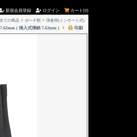
新規会員登録
ログイン
カート[
0]
全ての商品
ポーチ類
弾倉用(インサート式)
sert 7.62mm ( 挿入式弾納 7.62mm )
印刷