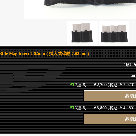
. Rifle Mag Insert 7.62mm ( 挿入式弾納 7.62mm )
価格:
￥
品番
2連
￥2,700
(税込 ￥2,970)
品切
3連
￥3,800
(税込 ￥4,180)
品切