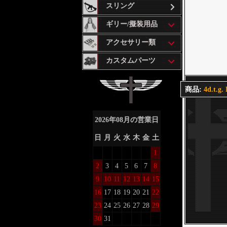
スリング
ギリー/擬装用品
アクセサリー類
カスタムパーツ
商品:
4d.t.g
2026
年
08
月の営業日
日
月
火
水
木
金
土
1
2
3
4
5
6
7
8
9
10
11
12
13
14
15
16
17
18
19
20
21
22
23
24
25
26
27
28
29
30
31