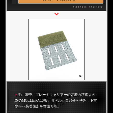
主に弾帯、プレートキャリアーの装着面積拡大の
為のMOLLE/PALS板。各ベルクロ部分へ挟み、下方
水平へ装着箇所を増設可能。