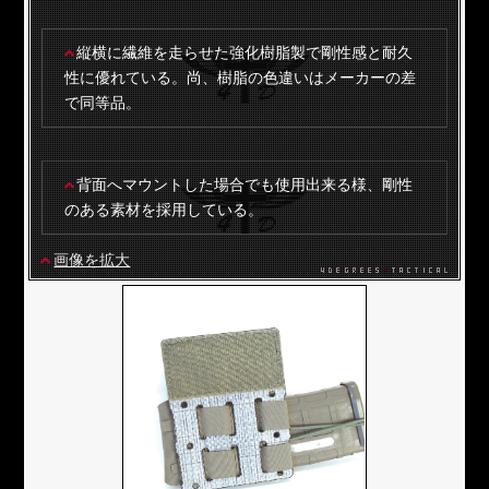
縦横に繊維を走らせた強化樹脂製で剛性感と耐久
性に優れている。尚、樹脂の色違いはメーカーの差
で同等品。
背面へマウントした場合でも使用出来る様、剛性
のある素材を採用している。
画像を拡大