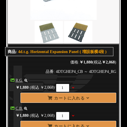
商品:
4d.t.g. Horizontal Expansion Panel ( 増設板横4段 )
価格:
￥1,880
(税込
￥2,068
)
品番: 4DTGHEP4_CB ～ 4DTGHEP4_RG
R.G.
￥1,880
(税込 ￥2,068)
カートに入れる
C.B.
￥1,880
(税込 ￥2,068)
カートに入れる