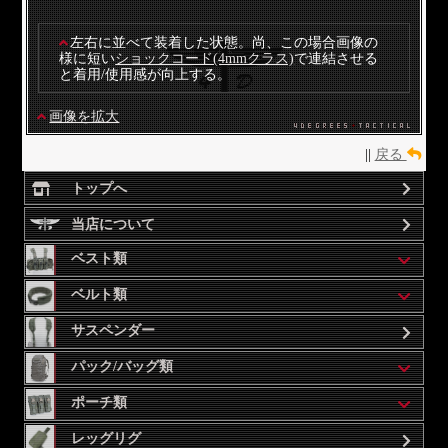
左右に並べて装着した状態。尚、この場合画像の
様に短い
ショックコード(4mmクラス)
で連結させる
と着用/使用感が向上する。
画像を拡大
||
戻る
トップへ
当店について
ベスト類
ベルト類
サスペンダー
パック/バッグ類
ポーチ類
レッグリグ